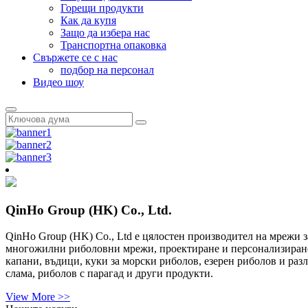
Горещи продукти
Как да купя
Защо да избера нас
Транспортна опаковка
Свържете се с нас
подбор на персонал
Видео шоу
QinHo Group (HK) Co., Ltd.
QinHo Group (HK) Co., Ltd е цялостен производител на мрежи
многожилни риболовни мрежи, проектиране и персонализиране
капани, въдици, куки за морски риболов, езерен риболов и раз
слама, риболов с парагад и други продукти.
View More >>