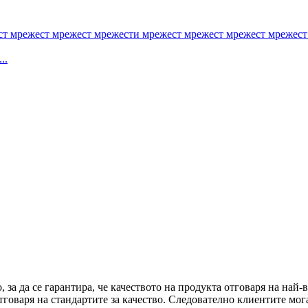
..
, за да се гарантира, че качеството на продукта отговаря на на
тговаря на стандартите за качество. Следователно клиентите мог