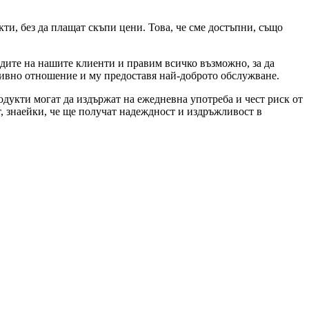
ти, без да плащат скъпи цени. Това, че сме достъпни, също
дите на нашите клиенти и правим всичко възможно, за да
тивно отношение и му предоставя най-доброто обслужване.
дукти могат да издържат на ежедневна употреба и чест риск от
, знаейки, че ще получат надеждност и издръжливост в