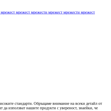
й-високите стандарти. Обръщаме внимание на всеки детайл от
ат да използват нашите продукти с увереност, знаейки, че